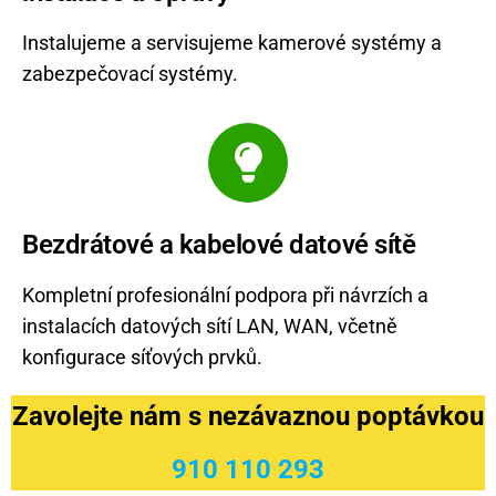
Instalujeme a servisujeme kamerové systémy a
zabezpečovací systémy.
Bezdrátové a kabelové datové sítě
Kompletní profesionální podpora při návrzích a
instalacích datových sítí LAN, WAN, včetně
konfigurace síťových prvků.
Zavolejte nám s nezávaznou poptávkou
910 110 293