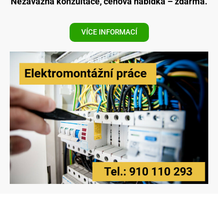
Nezávazná konzultace, cenová nabídka – zdarma.
VÍCE INFORMACÍ