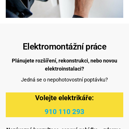
Elektromontážní práce
Plánujete rozšíření, rekonstrukci, nebo novou
elektroinstalaci?
Jedná se o nepohotovostní poptávku?
Volejte elektrikáře:
910 110 293