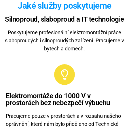
Jaké služby poskytujeme
Silnoproud, slaboproud a IT technologie
Poskytujeme profesionální elektromontážní práce
slaboproudých i silnoproudých zařízení. Pracujeme v
bytech a domech.
Elektromontáže do 1000 V v
prostorách bez nebezpečí výbuchu
Pracujeme pouze v prostorách a v rozsahu našeho
oprávnění, které nám bylo přiděleno od Technické